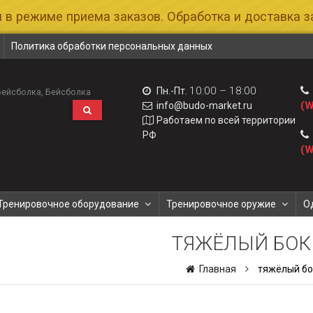
 в режиме приема заказов. Обработка и доставка за
Политика обработки персональных данных
10:00 – 18:00
Пн.-Пт.
Бейсболка
Бейсболка
(W
info@budo-market.ru
Работаем по всей территории
РФ
(W
Тренировочное оборудование
Тренировочное оружие
О
ТЯЖЁЛЫЙ БОК
Главная
тяжёлый бо