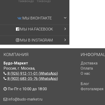
таеквондо
тэквондо
МЫ ВКОНТАКТЕ
МЫ НА FACEBOOK
МЫ В INSTAGRAM
КОМПАНИЯ
ИНФОРМА
Будо-Маркет
Доставка
Россия, г. Москва
,
Оплата
8 (926) 912-11-01 (WhatsApp)
О нас
8 (903) 683-35-76 (WhatsApp)
Блог
Пн-Пт с 10:00 до 18:00
Фотогалерея
info@budo-market.ru