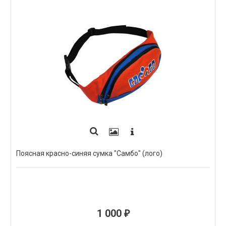
Поясная красно-синяя сумка "Самбо" (лого)
1 000
₽