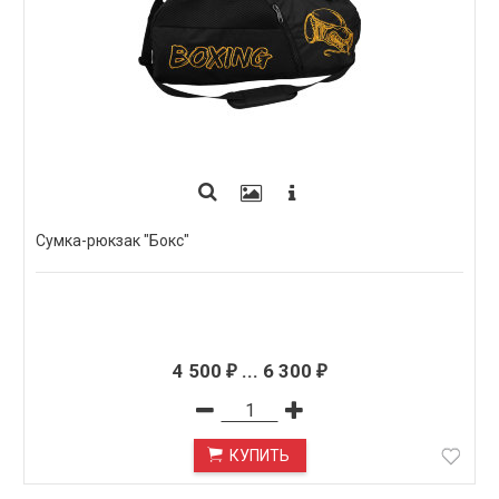
Сумка-рюкзак "Бокс"
4 500
...
6 300
₽
₽
КУПИТЬ