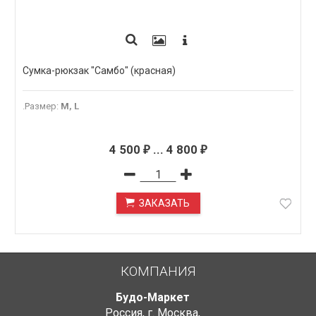
Сумка-рюкзак "Самбо" (красная)
.Размер
:
M, L
4 500
...
4 800
₽
₽
ЗАКАЗАТЬ
ПОД ЗАКАЗ
КОМПАНИЯ
Будо-Маркет
Россия, г. Москва
,