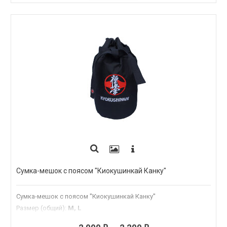
Сумка-мешок с поясом "Киокушинкай Канку"
Сумка-мешок с поясом "Киокушинкай Канку"
Размер (общий)
:
M, L