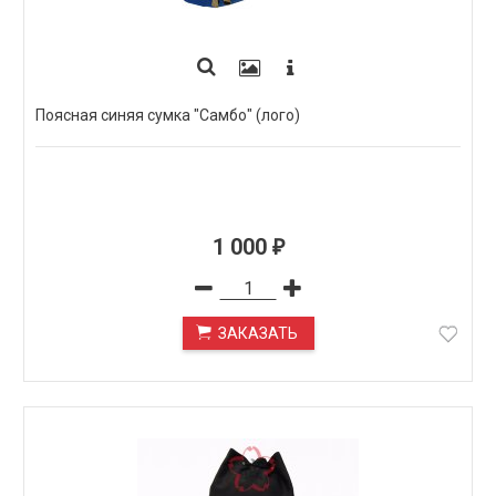
Поясная синяя сумка "Самбо" (лого)
1 000
₽
ЗАКАЗАТЬ
ПОД ЗАКАЗ