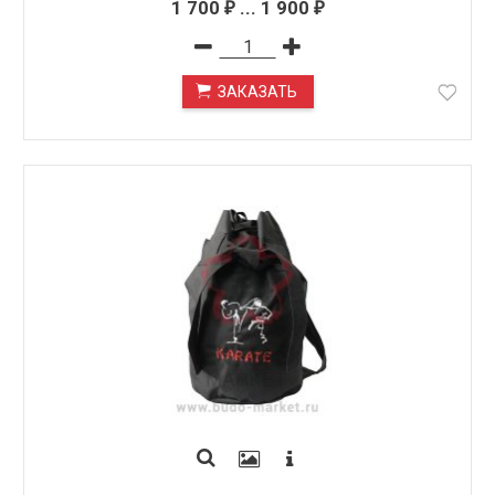
1 700
...
1 900
₽
₽
ЗАКАЗАТЬ
ПОД ЗАКАЗ