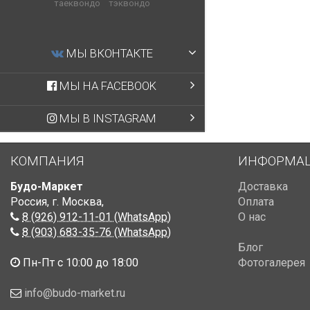
таеквондо
тэквондо
МЫ ВКОНТАКТЕ
МЫ НА FACEBOOK
МЫ В INSTAGRAM
КОМПАНИЯ
ИНФОРМА
Будо-Маркет
Доставка
Россия, г. Москва
,
Оплата
8 (926) 912-11-01 (WhatsApp)
О нас
8 (903) 683-35-76 (WhatsApp)
Блог
Пн-Пт с 10:00 до 18:00
Фотогалерея
info@budo-market.ru