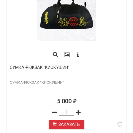
СУМКА-РЮКЗАК "КИОКУШИН"
СУМКА-РЮКЗАК "КИОКУШИН"
5 000
₽
ЗАКАЗАТЬ