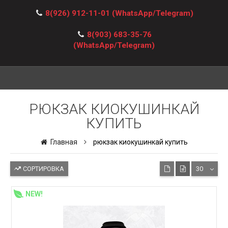
8(926) 912-11-01
(WhatsApp/Telegram)
8(903) 683-35-76
(WhatsApp/Telegram)
РЮКЗАК КИОКУШИНКАЙ
КУПИТЬ
Главная
рюкзак киокушинкай купить
СОРТИРОВКА
30
NEW!