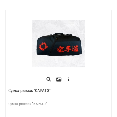
ПОД ЗАКАЗ
Сумка-рюкзак "КАРАТЭ"
Сумка-рюкзак "КАРАТЭ"