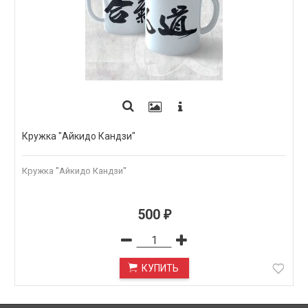
Кружка "Айкидо Кандзи"
Кружка "Айкидо Кандзи"
500
₽
КУПИТЬ