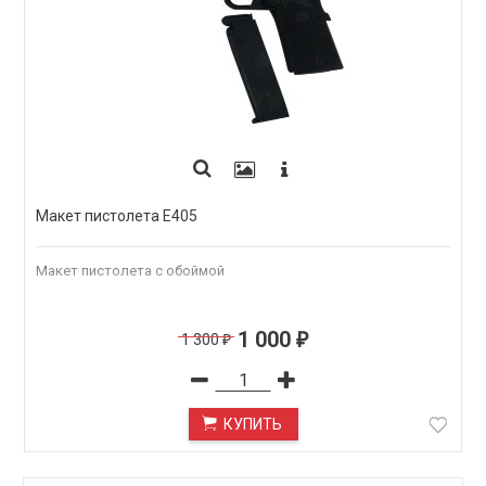
Макет пистолета Е405
Макет пистолета с обоймой
1 000
1 300
₽
₽
КУПИТЬ