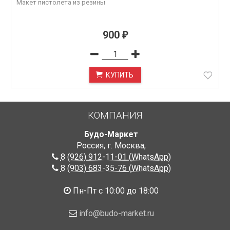
Макет пистолета из резины
900
₽
КУПИТЬ
КОМПАНИЯ
Будо-Маркет
Россия, г. Москва
,
8 (926) 912-11-01 (WhatsApp)
8 (903) 683-35-76 (WhatsApp)
Пн-Пт с 10:00 до 18:00
info@budo-market.ru