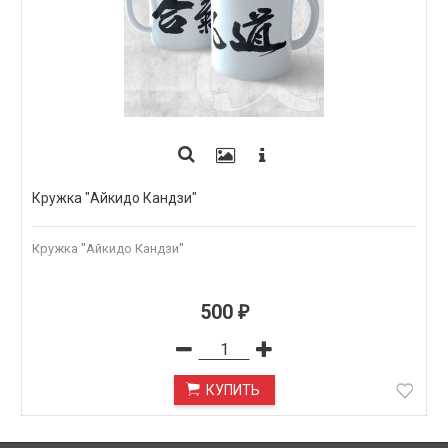
Кружка "Айкидо Кандзи"
Кружка "Айкидо Кандзи"
500
₽
КУПИТЬ