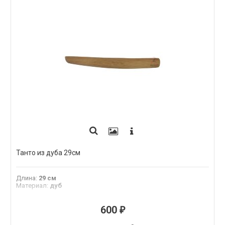
Танто из дуба 29см
Длина
:
29 см
Материал
:
дуб
600
₽