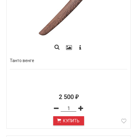
Танто венге
2 500
₽
КУПИТЬ