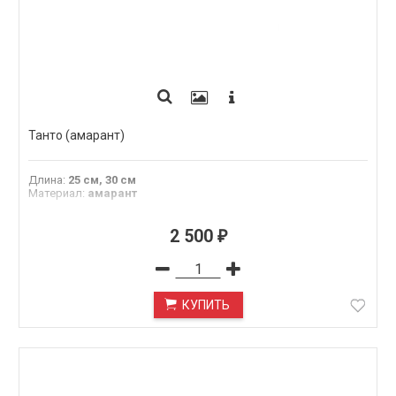
Танто (амарант)
Длина
:
25 см, 30 см
Материал
:
амарант
2 500
₽
КУПИТЬ