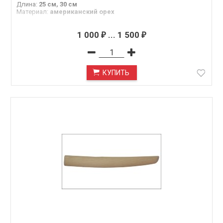
Длина
:
25 см, 30 см
Материал
:
американский орех
1 000
...
1 500
₽
₽
КУПИТЬ