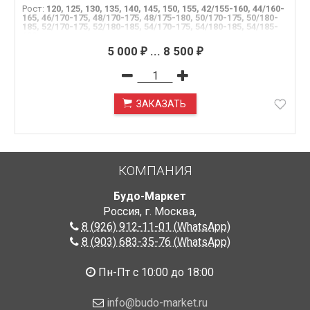
Рост
:
120, 125, 130, 135, 140, 145, 150, 155, 42/155-160, 44/160-
165, 46/170-175, 48/170-175, 48/175-180, 50/170-175, 50/180-
185, 52/170-175, 52/180-185, 54/170-175, 54/180-185, 54/185-
190
5 000
...
8 500
₽
₽
ЗАКАЗАТЬ
ПОД ЗАКАЗ
КОМПАНИЯ
Будо-Маркет
Россия, г. Москва
,
8 (926) 912-11-01 (WhatsApp)
8 (903) 683-35-76 (WhatsApp)
Пн-Пт с 10:00 до 18:00
info@budo-market.ru