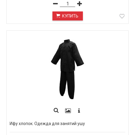
КУПИТЬ
Ифу хлопок. Одежда для занятий ушу