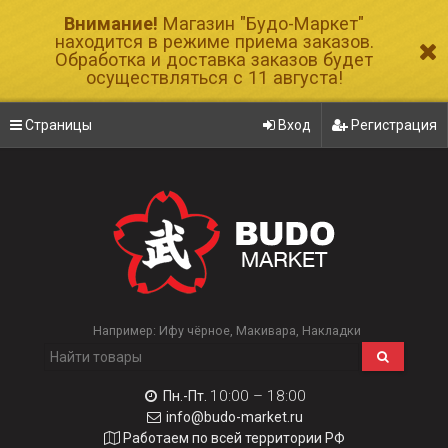
Внимание!
Магазин "Будо-Маркет"
находится в режиме приема заказов.
Обработка и доставка заказов будет
осуществляться с 11 августа!
Страницы
Вход
Регистрация
Например:
Ифу чёрное
Макивара
Накладки
10:00 – 18:00
Пн.-Пт.
info@budo-market.ru
Работаем по всей территории РФ