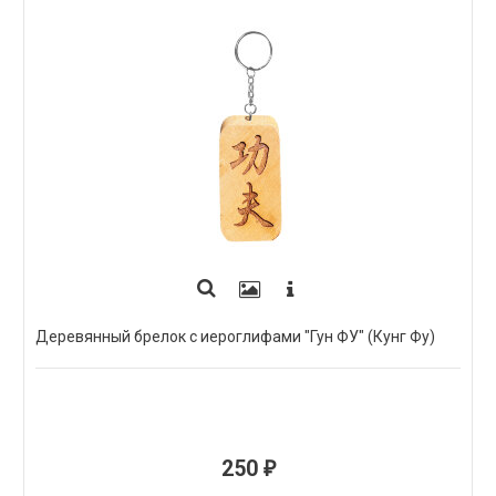
Деревянный брелок с иероглифами "Гун ФУ" (Кунг Фу)
250
₽