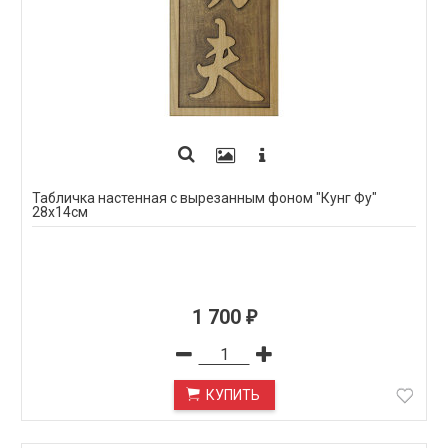
Табличка настенная с вырезанным фоном "Кунг Фу"
28х14см
1 700
₽
КУПИТЬ