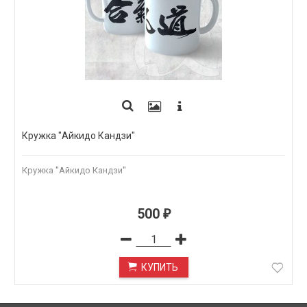
Кружка "Айкидо Кандзи"
Кружка "Айкидо Кандзи"
500
₽
КУПИТЬ