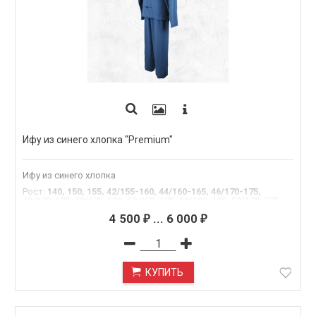
Ифу из синего хлопка "Premium"
Ифу из синего хлопка
Рост
:
140, 150, 155, 42/155-160, 44/160-165, 46/170-175,
48/170-175, 48/175-180, 50/170-175, 50/180-185, 52/170-175,
52/180-185, 54/180-185, 54/195
4 500
...
6 000
₽
₽
КУПИТЬ