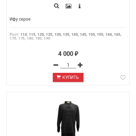
Ифу серое
Рост
:
110, 115, 120, 125, 130, 135, 140, 145, 150, 155, 160, 165,
170, 175, 180, 185, 190
4 000
₽
КУПИТЬ