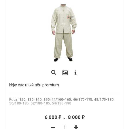
Ифу светлый лён premium
Рост
:
120, 130, 140, 150, 44/160-165, 46/170-175, 48/175-180,
50/180-185, 52/180-185, 54/185-190
6 000
...
8 000
₽
₽