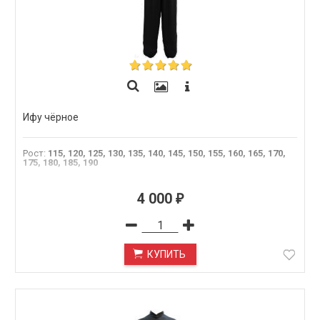
Ифу чёрное
Рост
:
115, 120, 125, 130, 135, 140, 145, 150, 155, 160, 165, 170,
175, 180, 185, 190
4 000
₽
КУПИТЬ