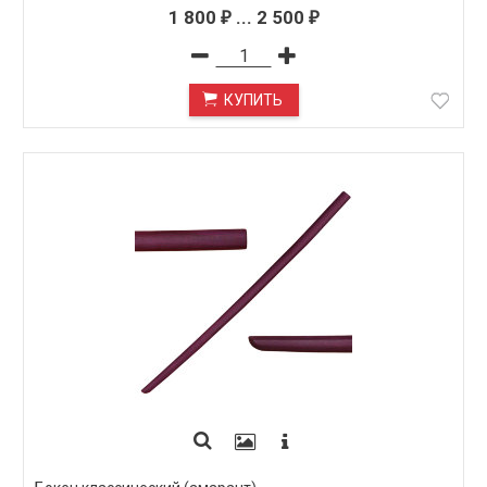
1 800
...
2 500
₽
₽
КУПИТЬ