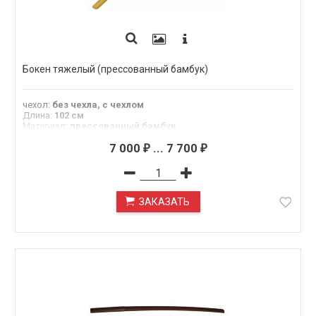
Бокен тяжелый (прессованный бамбук)
чехол
:
без чехла, с чехлом
Длина
:
102 см
Материал
:
прессованный бамбук
7 000
...
7 700
₽
₽
ЗАКАЗАТЬ
ПОД ЗАКАЗ