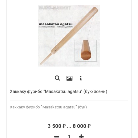
Хаккаку фурибо "Masakatsu agatsu" (бук/ясень)
Хаккаку фурибо "Masakatsu agatsu" (бук)
3 500
...
8 000
₽
₽