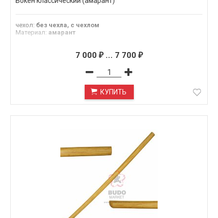
Бокен классический (амарант)
чехол
:
без чехла, с чехлом
Материал
:
амарант
7 000
...
7 700
₽
₽
КУПИТЬ