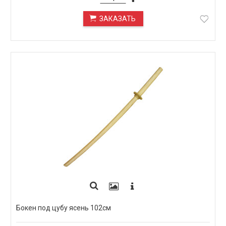
ЗАКАЗАТЬ
ПОД ЗАКАЗ
Бокен под цубу ясень 102см