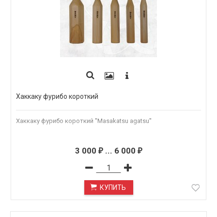
Хаккаку фурибо короткий
Хаккаку фурибо короткий "Masakatsu agatsu"
3 000
...
6 000
₽
₽
КУПИТЬ