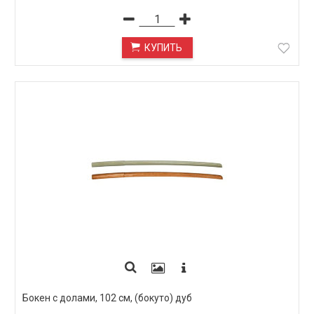
КУПИТЬ
Бокен с долами, 102 см, (бокуто) дуб