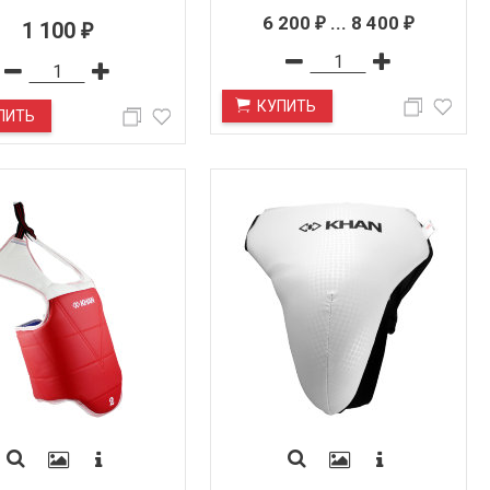
6 200
...
8 400
₽
₽
1 100
₽
КУПИТЬ
ПИТЬ