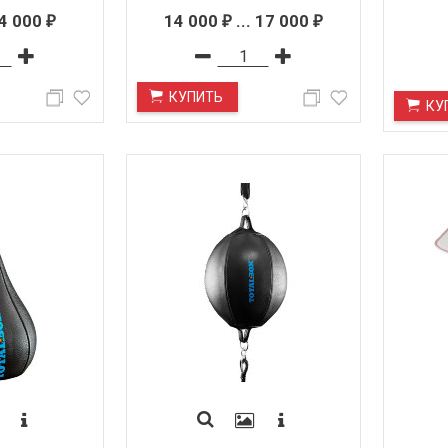
4 000
14 000
...
17 000
₽
₽
₽
КУПИТЬ
КУ