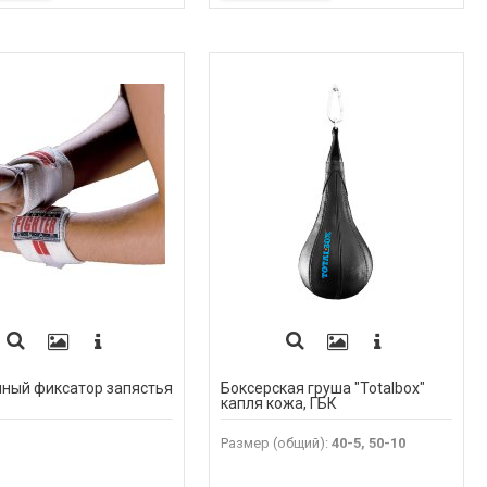
ный фиксатор запястья
Боксерская груша "Totalbox"
капля кожа, ГБК
Размер (общий)
:
40-5, 50-10