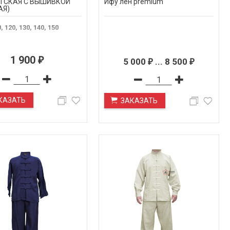
ТСКАЯ С ВЫШИВКОЙ
Ифу лён premium
АЯ)
, 120, 130, 140, 150
1 900
₽
5 000
...
8 500
₽
₽
КАЗАТЬ
ЗАКАЗАТЬ
ПОД ЗАКАЗ
ПОД ЗАКАЗ