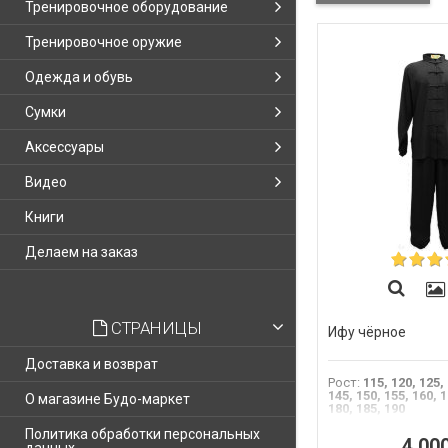
Тренировочное оборудование
Тренировочное оружие
Одежда и обувь
Сумки
Аксессуары
Видео
Книги
Делаем на заказ
СТРАНИЦЫ
Ифу чёрное
Доставка и возврат
Рост
:
115, 120, 125,
145, 150, 155, 160, 1
О магазине Будо-маркет
180, 185, 190
Политика обработки персональных
4 00