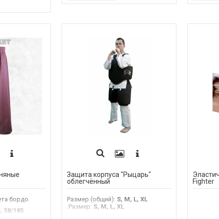
ПОД ЗАКАЗ
ьняные
Защита корпуса "Рыцарь"
Эластич
облегчённый
Fighter
та бордо.
Размер (общий)
:
S, M, L, XL
.Размер
:
S, M, L, XL
, 58/185