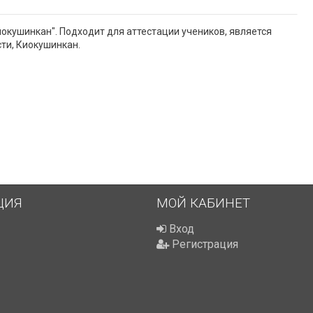
окушинкан". Подходит для аттестации учеников, является
ти, Киокушинкан.
ЦИЯ
МОЙ КАБИНЕТ
Вход
Регистрация