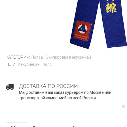
КАТЕГОРИИ:
Пояса
Экипировка Кёкусинкай
ТЕГИ:
Кёкусинкан
Пояс
ДОСТАВКА ПО РОССИИ
Мы доставим ваш заказ курьером по Москве или
транспортной компанией по всей России.