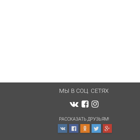
МЫ В СОЦ. СЕТЯХ
РАССКАЗАТЬ ДРУЗЬЯМ!