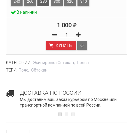
240
260
280
300
320
340
В наличии
1 000
₽
КУПИТЬ
КАТЕГОРИИ:
Экипировка Сётокан
Пояса
ТЕГИ:
Пояс
Сётокан
ДОСТАВКА ПО РОССИИ
Мы доставим ваш заказ курьером по Москве или
транспортной компанией по всей России.