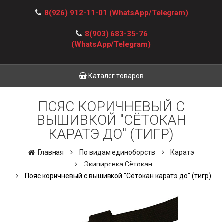
8(926) 912-11-01
(WhatsApp/Telegram)
8(903) 683-35-76
(WhatsApp/Telegram)
Каталог товаров
ПОЯС КОРИЧНЕВЫЙ С
ВЫШИВКОЙ "СЁТОКАН
КАРАТЭ ДО" (ТИГР)
Главная
По видам единоборств
Каратэ
Экипировка Сётокан
Пояс коричневый с вышивкой "Сётокан каратэ до" (тигр)