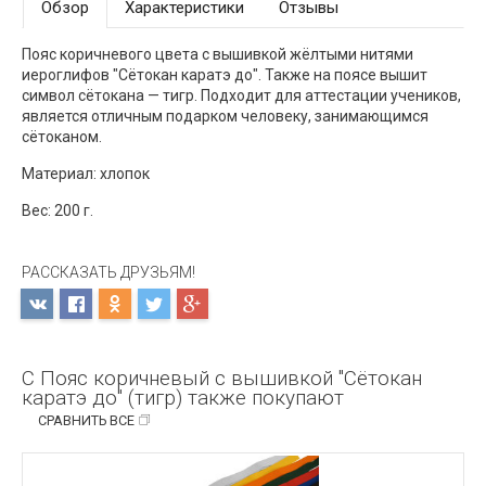
Обзор
Характеристики
Отзывы
Пояс коричневого цвета с вышивкой жёлтыми нитями
иероглифов "Сётокан каратэ до". Также на поясе вышит
символ сётокана — тигр. Подходит для аттестации учеников,
является отличным подарком человеку, занимающимся
сётоканом.
Материал: хлопок
Вес: 200 г.
РАССКАЗАТЬ ДРУЗЬЯМ!
С Пояс коричневый с вышивкой "Сётокан
каратэ до" (тигр) также покупают
СРАВНИТЬ ВСЕ