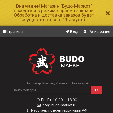
Внимание!
Магазин "Будо-Маркет"
находится в режиме приема заказов.
Обработка и доставка заказов будет
осуществляться с 11 августа!
Страницы
Вход
Регистрация
Например:
Кимоно
Комплект
Бокен граб
10:00 – 18:00
Пн.-Пт.
info@budo-market.ru
Работаем по всей территории РФ