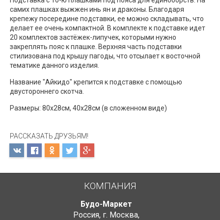
Подставка с 10-ю плашками под пояса для единоборств. На
самих плашках выжжен инь ян и драконы. Благодаря
крепежу посередине подставки, ее можно складывать, что
делает ее очень компактной. В комплекте к подставке идет
20 комплектов застёжек-липучек, которыми нужно
закреплять пояс к плашке. Верхняя часть подставки
стилизована под крышу пагоды, что отсылает к восточной
тематике данного изделия.
Название "Айкидо" крепится к подставке с помощью
двустороннего скотча.
Размеры: 80х28см, 40х28см (в сложенном виде)
РАССКАЗАТЬ ДРУЗЬЯМ!
КОМПАНИЯ
Будо-Маркет
Россия, г. Москва
,