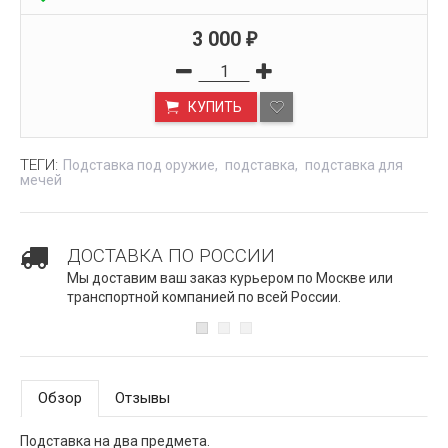
3 000
₽
КУПИТЬ
ТЕГИ:
Подставка под оружие
подставка
подставка для
мечей
ДОСТАВКА ПО РОССИИ
Мы доставим ваш заказ курьером по Москве или
транспортной компанией по всей России.
Обзор
Отзывы
Подставка на два предмета.