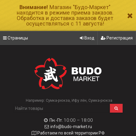
Внимание!
Магазин "Будо-Маркет"
находится в режиме приема заказов.
Обработка и доставка заказов будет
осуществляться с 11 августа!
Страницы
Вход
Регистрация
Например:
Сумка-рюкза
Ифу лён
Сумка-рюкза
10:00 – 18:00
Пн.-Пт.
info@budo-market.ru
Работаем по всей территории РФ