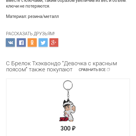
вместе с ключами, таким образом увеличив их вес и объем:
ключи не потеряются.
Материал: резина/металл
РАССКАЗАТЬ ДРУЗЬЯМ!
С Брелок Тхэквондо "Девочка с красным
поясом" также покупают
СРАВНИТЬ ВСЕ
300
₽