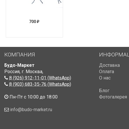
700
₽
КОМПАНИЯ
ИНФОРМА
Будо-Маркет
Доставка
Россия, г. Москва
,
Оплата
8 (926) 912-11-01 (WhatsApp)
О нас
8 (903) 683-35-76 (WhatsApp)
Блог
Пн-Пт с 10:00 до 18:00
Фотогалерея
info@budo-market.ru