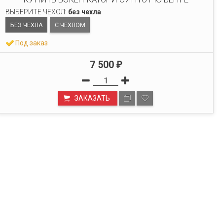
ВЫБЕРИТЕ ЧЕХОЛ:
без чехла
БЕЗ ЧЕХЛА
С ЧЕХЛОМ
Под заказ
7 500
₽
ЗАКАЗАТЬ