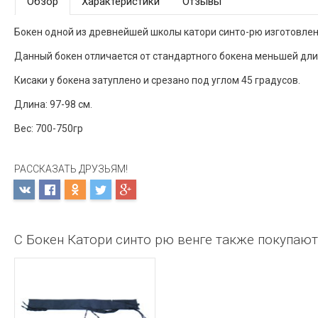
Обзор
Характеристики
Отзывы
Бокен одной из древнейшей школы катори синто-рю изготовлен 
Данный бокен отличается от стандартного бокена меньшей длин
Кисаки у бокена затуплено и срезано под углом 45 градусов.
Длина: 97-98 см.
Вес: 700-750гр
РАССКАЗАТЬ ДРУЗЬЯМ!
С Бокен Катори синто рю венге также покупают