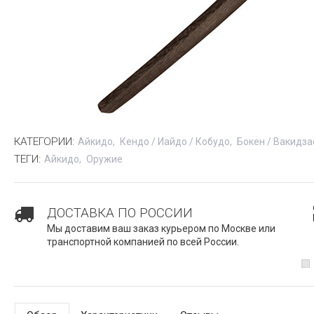
КАТЕГОРИИ:
Айкидо
Кендо / Иайдо / Кобудо
Бокен / Вакидза
ТЕГИ:
Айкидо
Оружие
ДОСТАВКА ПО РОССИИ
Мы доставим ваш заказ курьером по Москве или
транспортной компанией по всей России.