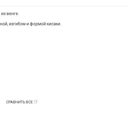
из венге.
ой, изгибом и формой кисаки.
СРАВНИТЬ ВСЕ