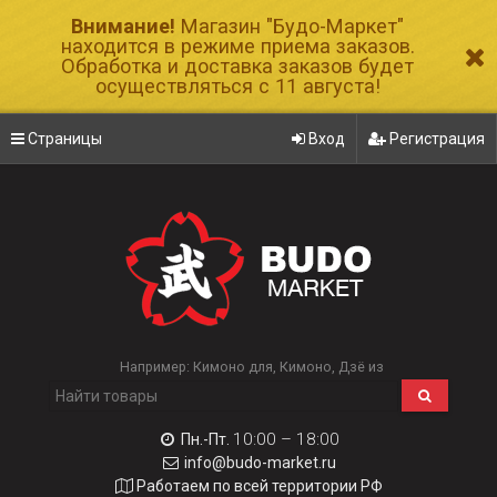
Внимание!
Магазин "Будо-Маркет"
находится в режиме приема заказов.
Обработка и доставка заказов будет
осуществляться с 11 августа!
Страницы
Вход
Регистрация
Например:
Кимоно для
Кимоно
Дзё из
10:00 – 18:00
Пн.-Пт.
info@budo-market.ru
Работаем по всей территории РФ