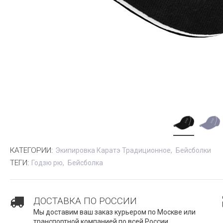
КАТЕГОРИИ:
Экипировка Каратэ Традиционное
Бейсболки
ТЕГИ:
Годзю рю
Бейсболка
ДОСТАВКА ПО РОССИИ
Мы доставим ваш заказ курьером по Москве или
транспортной компанией по всей России.