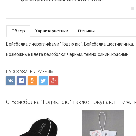
Обзор
Характеристики
Отзывы
Бейсболка с иероглифами "Годзю рю". Бейсболка шестиклинка.
Возможные цвета бейсболки: чёрный, тёмно-синий, красный.
РАССКАЗАТЬ ДРУЗЬЯМ!
С Бейсболка "Годзю рю" также покупают
СРАВНИ