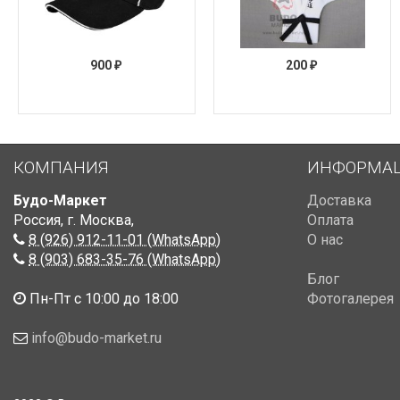
900
200
₽
₽
КОМПАНИЯ
ИНФОРМА
Будо-Маркет
Доставка
Россия, г. Москва
,
Оплата
8 (926) 912-11-01 (WhatsApp)
О нас
8 (903) 683-35-76 (WhatsApp)
Блог
Пн-Пт с 10:00 до 18:00
Фотогалерея
info@budo-market.ru