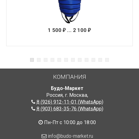
1 500
... 2 100
₽
₽
КОМПАНИЯ
Будо-Маркет
Россия, г. Москва
,
8 (926) 912-11-01 (WhatsApp)
8 (903) 683-35-76 (WhatsApp)
Пн-Пт с 10:00 до 18:00
info@budo-market.ru