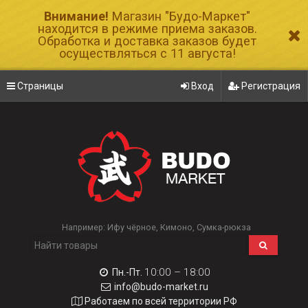
Внимание!
Магазин "Будо-Маркет"
находится в режиме приема заказов.
Обработка и доставка заказов будет
осуществляться с 11 августа!
Страницы
Вход
Регистрация
Например:
Ифу чёрное
Кимоно
Сумка-рюкза
10:00 – 18:00
Пн.-Пт.
info@budo-market.ru
Работаем по всей территории РФ