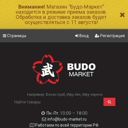
Внимание!
Магазин "Будо-Маркет"
находится в режиме приема заказов.
Обработка и доставка заказов будет
осуществляться с 11 августа!
Страницы
Вход
Регистрация
Например:
Бокен граб
Ифу лён
Ифу чёрное
10:00 – 18:00
Пн.-Пт.
info@budo-market.ru
Работаем по всей территории РФ