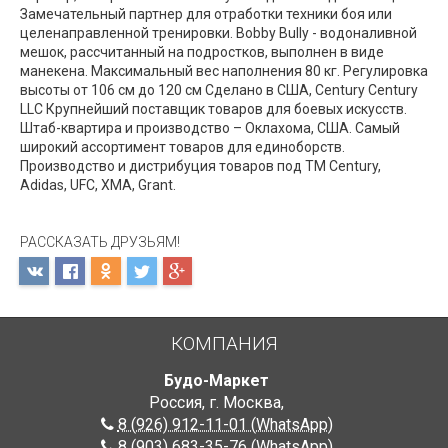
Замечательный партнер для отработки техники боя или
целенаправленной тренировки. Bobby Bully - водоналивной
мешок, рассчитанный на подростков, выполнен в виде
манекена. Максимальный вес наполнения 80 кг. Регулировка
высоты от 106 см до 120 см Сделано в США, Century Century
LLC Крупнейший поставщик товаров для боевых искусств.
Штаб-квартира и производство – Оклахома, США. Самый
широкий ассортимент товаров для единоборств.
Производство и дистрибуция товаров под ТМ Century,
Adidas, UFC, XMA, Grant.
РАССКАЗАТЬ ДРУЗЬЯМ!
КОМПАНИЯ
Будо-Маркет
Россия, г. Москва
,
8 (926) 912-11-01 (WhatsApp)
8 (903) 683-35-76 (WhatsApp)