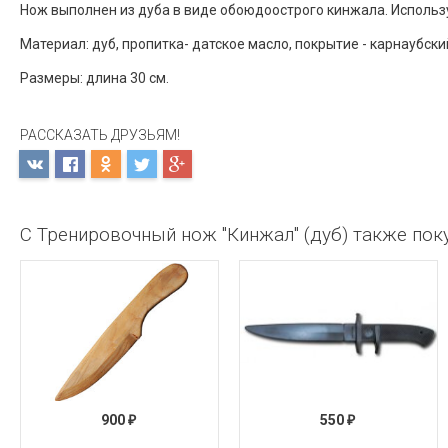
Нож выполнен из дуба в виде обоюдоострого кинжала. Использ
Материал: дуб, пропитка- датское масло, покрытие - карнаубски
Размеры: длина 30 см.
РАССКАЗАТЬ ДРУЗЬЯМ!
С Тренировочный нож "Кинжал" (дуб) также по
900
550
₽
₽