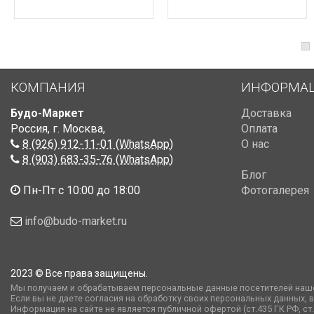
КОМПАНИЯ
ИНФОРМА
Будо-Маркет
Доставка
Россия, г. Москва
,
Оплата
8 (926) 912-11-01 (WhatsApp)
О нас
8 (903) 683-35-76 (WhatsApp)
Блог
Пн-Пт с 10:00 до 18:00
Фотогалерея
info@budo-market.ru
2023 © Все права защищены.
Мы получаем и обрабатываем персональные данные посетителей наше
Если вы не даете согласия на обработку своих персональных данных, 
Информация на сайте не является публичной офертой (ст.435 ГК РФ, c