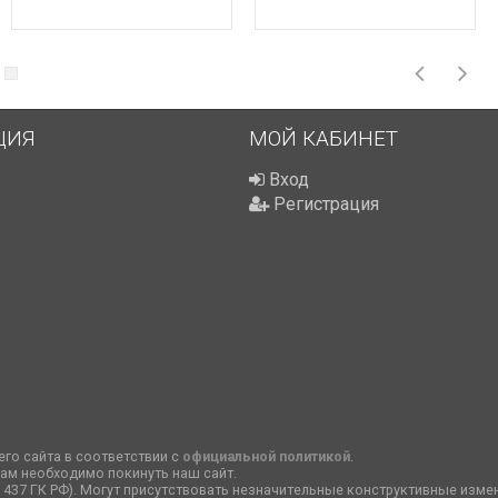
ЦИЯ
МОЙ КАБИНЕТ
Вход
Регистрация
го сайта в соответствии с
официальной политикой
.
вам необходимо покинуть наш сайт.
т. 437 ГК РФ). Могут присутствовать незначительные конструктивные изме