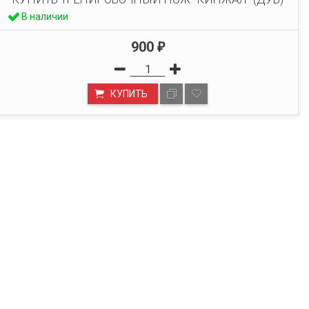
В наличии
900
₽
КУПИТЬ
МАГАЗИН В МОСКВЕ
Есть пункт самовывоза. Адрес на сайте не указан, по
всем вопросам уточняйте у менеджеров!