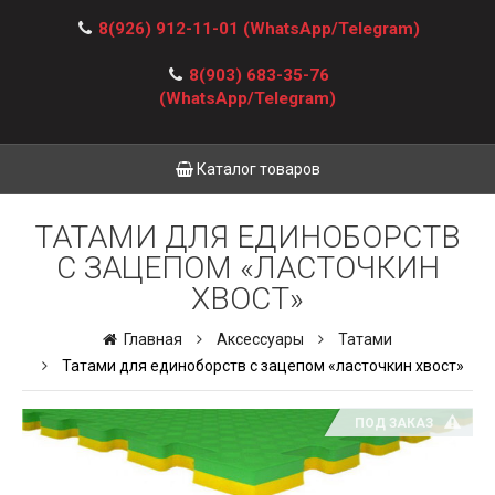
8(926) 912-11-01
(WhatsApp/Telegram)
8(903) 683-35-76
(WhatsApp/Telegram)
Каталог товаров
ТАТАМИ ДЛЯ ЕДИНОБОРСТВ
С ЗАЦЕПОМ «ЛАСТОЧКИН
ХВОСТ»
Главная
Аксессуары
Татами
Татами для единоборств с зацепом «ласточкин хвост»
ПОД ЗАКАЗ