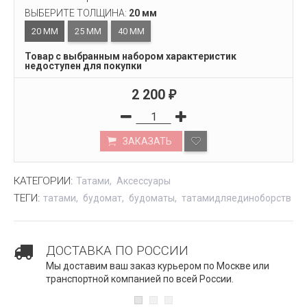
ВЫБЕРИТЕ ТОЛЩИНА:
20 мм
20 ММ
25 ММ
40 ММ
Товар с выбранным набором характеристик
недоступен для покупки
2 200
₽
ЗАКАЗАТЬ
КАТЕГОРИИ:
Татами
Аксессуары
ТЕГИ:
татами
будомат
будоматы
татамидляединоборств
ДОСТАВКА ПО РОССИИ
Мы доставим ваш заказ курьером по Москве или
транспортной компанией по всей России.