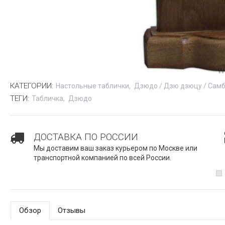
КАТЕГОРИИ:
Настольные таблички
Дзюдо / Дзю дзюцу / Сам
ТЕГИ:
Табличка
Дзюдо
ДОСТАВКА ПО РОССИИ
Мы доставим ваш заказ курьером по Москве или
транспортной компанией по всей России.
Обзор
Отзывы