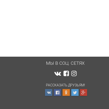
МЫ В СОЦ. СЕТЯХ
РАССКАЗАТЬ ДРУЗЬЯМ!