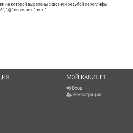
ки на которой вырезаны сквозной резьбой иероглифы
", "道" означает "путь".
ЦИЯ
МОЙ КАБИНЕТ
Вход
Регистрация