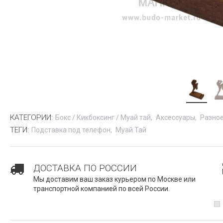
КАТЕГОРИИ:
Бокс / Кикбоксинг / Муай тай
Аксессуары
Разно
ТЕГИ:
Подставка под телефон
Муай Тай
ДОСТАВКА ПО РОССИИ
Мы доставим ваш заказ курьером по Москве или
транспортной компанией по всей России.