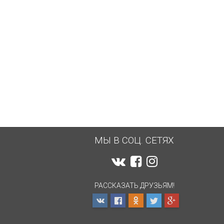
4 200
2 500
₽
₽
МЫ В СОЦ. СЕТЯХ
РАССКАЗАТЬ ДРУЗЬЯМ!