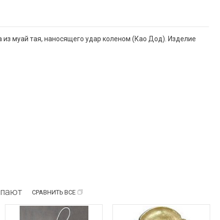
 из муай тая, наносящего удар коленом (Као Дод). Изделие
упают
СРАВНИТЬ ВСЕ