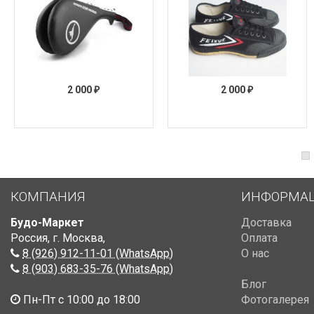
2 000
2 000
₽
₽
КОМПАНИЯ
ИНФОРМА
Будо-Маркет
Доставка
Россия, г. Москва
,
Оплата
8 (926) 912-11-01 (WhatsApp)
О нас
8 (903) 683-35-76 (WhatsApp)
Блог
Пн-Пт с 10:00 до 18:00
Фотогалерея