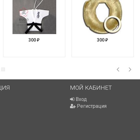
300
300
₽
₽
ЦИЯ
МОЙ КАБИНЕТ
Вход
Регистрация