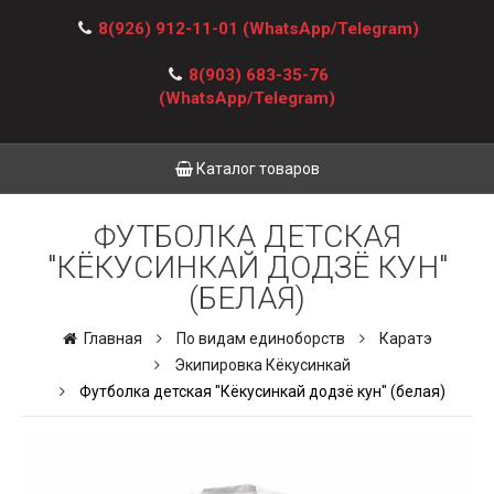
8(926) 912-11-01
(WhatsApp/Telegram)
8(903) 683-35-76
(WhatsApp/Telegram)
Каталог товаров
ФУТБОЛКА ДЕТСКАЯ
"КЁКУСИНКАЙ ДОДЗЁ КУН"
(БЕЛАЯ)
Главная
По видам единоборств
Каратэ
Экипировка Кёкусинкай
Футболка детская "Кёкусинкай додзё кун" (белая)