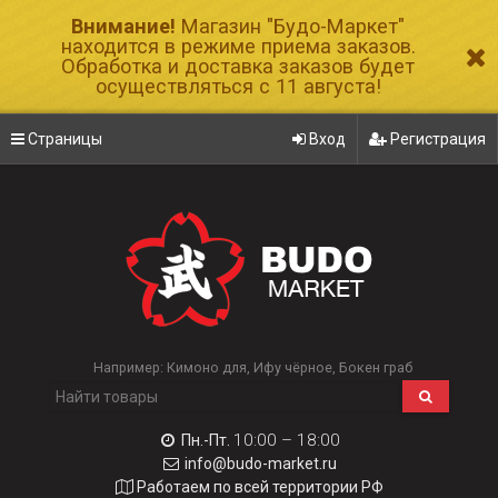
Внимание!
Магазин "Будо-Маркет"
находится в режиме приема заказов.
Обработка и доставка заказов будет
осуществляться с 11 августа!
Страницы
Вход
Регистрация
Например:
Кимоно для
Ифу чёрное
Бокен граб
10:00 – 18:00
Пн.-Пт.
info@budo-market.ru
Работаем по всей территории РФ