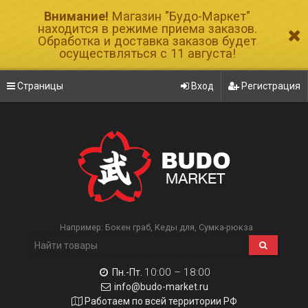
Внимание!
Магазин "Будо-Маркет"
находится в режиме приема заказов.
Обработка и доставка заказов будет
осуществляться с 11 августа!
Страницы
Вход
Регистрация
Например:
Бокен граб
Кеды для
Сумка-рюкза
10:00 – 18:00
Пн.-Пт.
info@budo-market.ru
Работаем по всей территории РФ