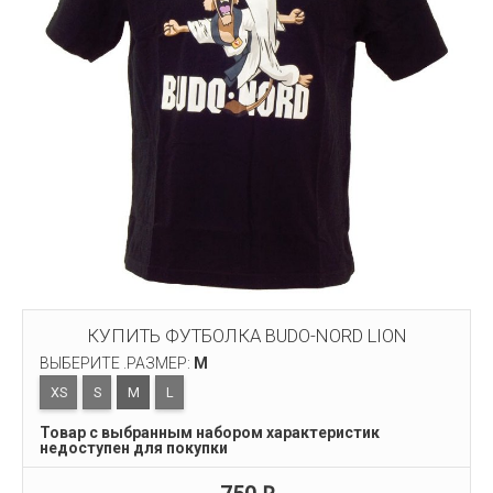
КУПИТЬ ФУТБОЛКА BUDO-NORD LION
ВЫБЕРИТЕ .РАЗМЕР:
M
XS
S
M
L
Товар с выбранным набором характеристик
недоступен для покупки