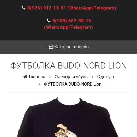
8(926) 912-11-01
(WhatsApp/Telegram)
8(903) 683-35-76
(WhatsApp/Telegram)
Каталог товаров
ФУТБОЛКА BUDO-NORD LION
Главная
Одежда и обувь
Одежда
ФУТБОЛКА BUDO-NORD Lion