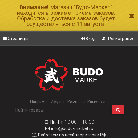
Внимание!
Магазин "Будо-Маркет"
находится в режиме приема заказов.
Обработка и доставка заказов будет
осуществляться с 11 августа!
Страницы
Вход
Регистрация
Например:
Ифу лён
Комплект
Кимоно для
10:00 – 18:00
Пн.-Пт.
info@budo-market.ru
Работаем по всей территории РФ