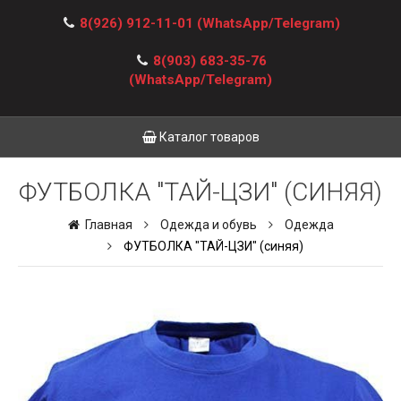
8(926) 912-11-01
(WhatsApp/Telegram)
8(903) 683-35-76
(WhatsApp/Telegram)
Каталог товаров
ФУТБОЛКА "ТАЙ-ЦЗИ" (СИНЯЯ)
Главная
Одежда и обувь
Одежда
ФУТБОЛКА "ТАЙ-ЦЗИ" (синяя)