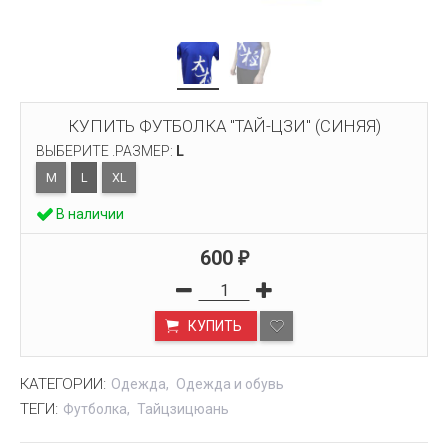
КУПИТЬ ФУТБОЛКА "ТАЙ-ЦЗИ" (СИНЯЯ)
ВЫБЕРИТЕ .РАЗМЕР:
L
M
L
XL
В наличии
600
₽
КУПИТЬ
КАТЕГОРИИ:
Одежда
Одежда и обувь
ТЕГИ:
Футболка
Тайцзицюань