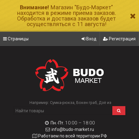
Внимание!
Магазин "Будо-Маркет"
находится в режиме приема заказов.
Обработка и доставка заказов будет
осуществляться с 11 августа!
Страницы
Вход
Регистрация
Например:
Сумка-рюкза
Бокен граб
Дзё из
10:00 – 18:00
Пн.-Пт.
info@budo-market.ru
Работаем по всей территории РФ