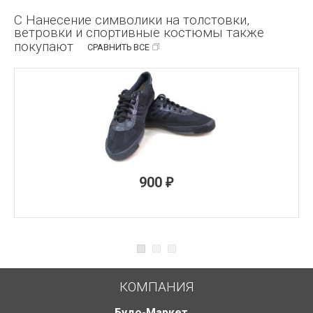
С Нанесение символики на толстовки,
ветровки и спортивные костюмы также
покупают
СРАВНИТЬ ВСЕ
900
₽
КОМПАНИЯ
Будо-Маркет