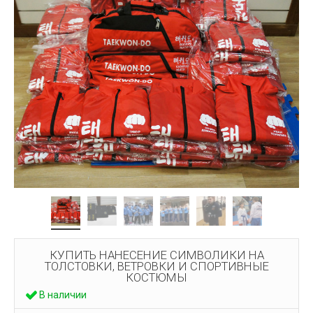
КУПИТЬ НАНЕСЕНИЕ СИМВОЛИКИ НА
ТОЛСТОВКИ, ВЕТРОВКИ И СПОРТИВНЫЕ
КОСТЮМЫ
В наличии