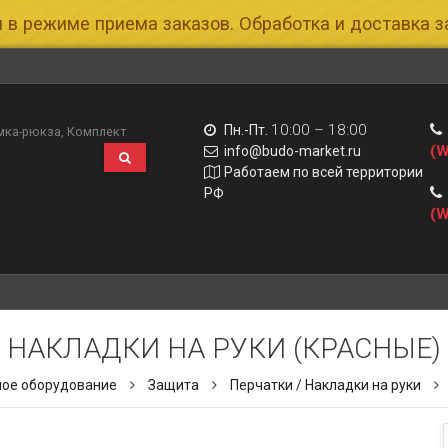
 в режиме приема заказов. Обработка и доставка за
10:00 – 18:00
Пн.-Пт.
мка-рюкза
Комплект
(W
info@budo-market.ru
Работаем по всей территории
РФ
(W
НАКЛАДКИ НА РУКИ (КРАСНЫЕ)
ое оборудование
Защита
Перчатки / Накладки на руки