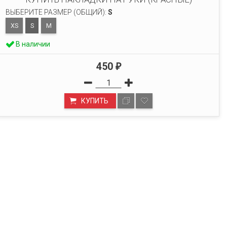
ВЫБЕРИТЕ РАЗМЕР (ОБЩИЙ):
S
XS
S
M
В наличии
450
₽
КУПИТЬ