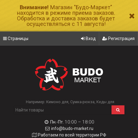
Внимание!
Магазин "Будо-Маркет"
находится в режиме приема заказов.
Обработка и доставка заказов будет
осуществляться с 11 августа!
Страницы
Вход
Регистрация
Например:
Кимоно для
Сумка-рюкза
Кеды для
10:00 – 18:00
Пн.-Пт.
info@budo-market.ru
Работаем по всей территории РФ