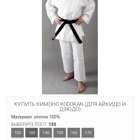
КУПИТЬ КИМОНО KODOKAN (ДЛЯ АЙКИДО И
ДЗЮДО)
Материал: хлопок 100%
ВЫБЕРИТЕ РОСТ:
130
120
130
140
150
160
170