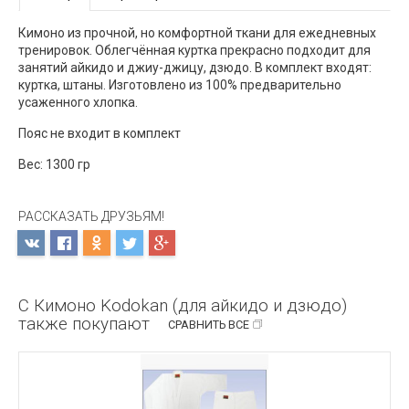
Кимоно из прочной, но комфортной ткани для ежедневных
тренировок. Облегчённая куртка прекрасно подходит для
занятий айкидо и джиу-джицу, дзюдо. В комплект входят:
куртка, штаны. Изготовлено из 100% предварительно
усаженного хлопка.
Пояс не входит в комплект
Вес: 1300 гр
РАССКАЗАТЬ ДРУЗЬЯМ!
С Кимоно Kodokan (для айкидо и дзюдо)
также покупают
СРАВНИТЬ ВСЕ