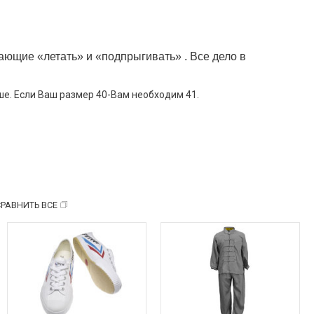
ющие «летать» и «подпрыгивать» . Все дело в 
ше. Если Ваш размер 40-Вам необходим 41.
СРАВНИТЬ ВСЕ