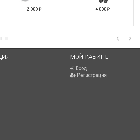
2 000
4 000
₽
₽
ЦИЯ
МОЙ КАБИНЕТ
Вход
Регистрация