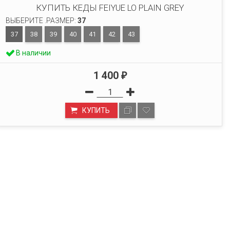
КУПИТЬ КЕДЫ FEIYUE LO PLAIN GREY
ВЫБЕРИТЕ .РАЗМЕР:
37
37
38
39
40
41
42
43
В наличии
1 400
₽
КУПИТЬ