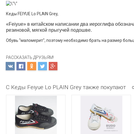
Кеды FEIYUE Lo PLAIN Grey,
«Feiyue» в китайском написании два иероглифа обознача
резиновой, мягкой прыгучей подошве.
Обувь "маломерит", поэтому необходимо брать на размер боль
РАССКАЗАТЬ ДРУЗЬЯМ!
С Кеды Feiyue Lo PLAIN Grey также покупают