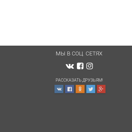
1 500
... 2 800
1 500
₽
₽
₽
МЫ В СОЦ. СЕТЯХ
РАССКАЗАТЬ ДРУЗЬЯМ!