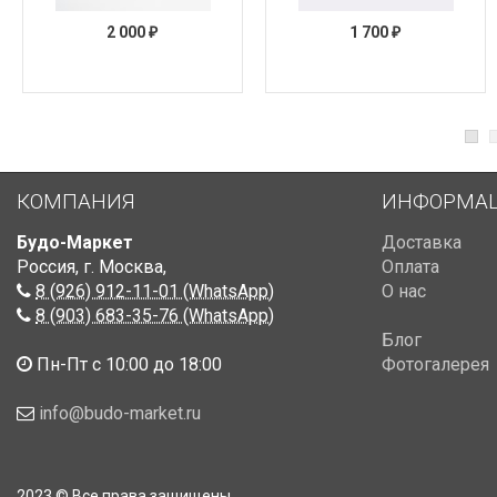
2 000
1 700
₽
₽
КОМПАНИЯ
ИНФОРМА
Будо-Маркет
Доставка
Россия, г. Москва
,
Оплата
8 (926) 912-11-01 (WhatsApp)
О нас
8 (903) 683-35-76 (WhatsApp)
Блог
Пн-Пт с 10:00 до 18:00
Фотогалерея
info@budo-market.ru
2023 © Все права защищены.