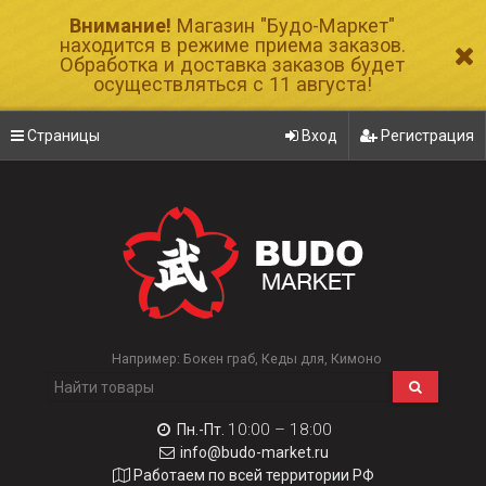
Внимание!
Магазин "Будо-Маркет"
находится в режиме приема заказов.
Обработка и доставка заказов будет
осуществляться с 11 августа!
Страницы
Вход
Регистрация
Например:
Бокен граб
Кеды для
Кимоно
10:00 – 18:00
Пн.-Пт.
info@budo-market.ru
Работаем по всей территории РФ