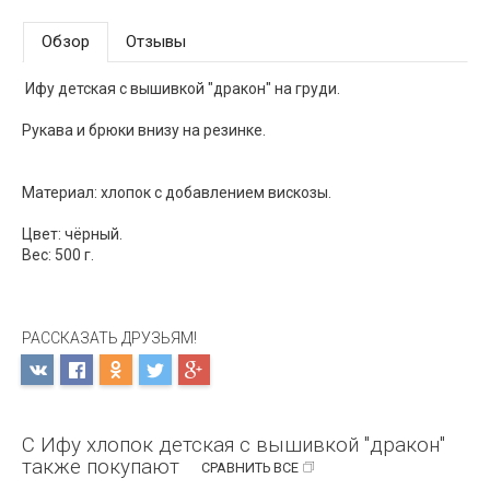
Обзор
Отзывы
Ифу детская с вышивкой "дракон" на груди.
Рукава и брюки внизу на резинке.
Материал: хлопок с добавлением вискозы.
Цвет: чёрный.
Вес: 500 г.
РАССКАЗАТЬ ДРУЗЬЯМ!
С Ифу хлопок детская с вышивкой "дракон"
также покупают
СРАВНИТЬ ВСЕ