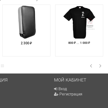
800
... 1 000
2 300
₽
₽
₽
ЦИЯ
МОЙ КАБИНЕТ
Вход
Регистрация