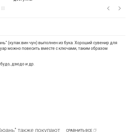
" (кулак вин чун) выполнен из бука. Хороший сувенир для
уар можно повесить вместе с ключами, таким образом
будо, дзюдо и др.
Цюань" также покупают
СРАВНИТЬ ВСЕ