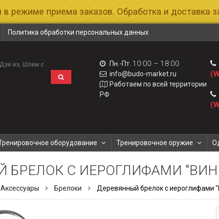
 в режиме приема заказов. Обработка и доставка за
Политика обработки персональных данных
10:00 – 18:00
Пн.-Пт.
Дзё из
Шлем с
(W
info@budo-market.ru
Работаем по всей территории
РФ
(W
Тренировочное оборудование
Тренировочное оружие
О
 БРЕЛОК С ИЕРОГЛИФАМИ "ВИН
Аксессуары
Брелоки
Деревянный брелок с иероглифами "