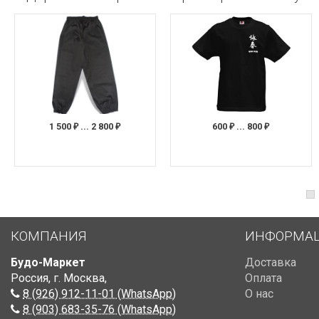
1 500
... 2 800
600
... 800
₽
₽
₽
₽
КОМПАНИЯ
ИНФОРМА
Будо-Маркет
Доставка
Россия, г. Москва
,
Оплата
8 (926) 912-11-01 (WhatsApp)
О нас
8 (903) 683-35-76 (WhatsApp)