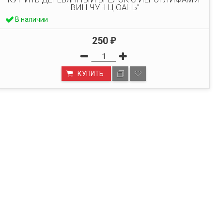
"ВИН ЧУН ЦЮАНЬ"
В наличии
250
₽
КУПИТЬ