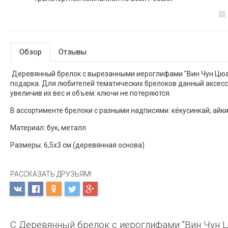
Обзор
Отзывы
Деревянный брелок с вырезанными иероглифами "Вин Чун Цюань
подарка. Для любителей тематических брелоков данный аксесс
увеличив их вес и объем: ключи не потеряются.
В ассортименте брелоки с разными надписями: кёкусинкай, айки
Материал: бук, металл
Размеры: 6,5х3 см (деревянная основа)
РАССКАЗАТЬ ДРУЗЬЯМ!
С Деревянный брелок с иероглифами "Вин Чун 