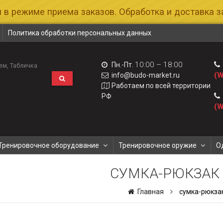
 в режиме приема заказов. Обработка и доставка за
Политика обработки персональных данных
10:00 – 18:00
Пн.-Пт.
ем
Табличка
(W
info@budo-market.ru
Работаем по всей территории
РФ
(W
Тренировочное оборудование
Тренировочное оружие
О
СУМКА-РЮКЗАК
Главная
сумка-рюкза