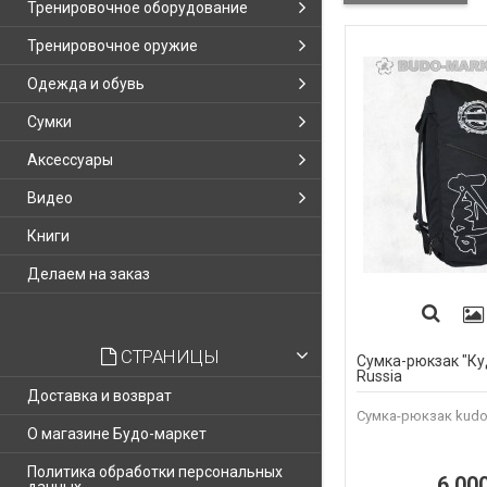
Тренировочное оборудование
Тренировочное оружие
Одежда и обувь
Сумки
Аксессуары
Видео
Книги
Делаем на заказ
СТРАНИЦЫ
Сумка-рюкзак "Ку
Russia
Доставка и возврат
Сумка-рюкзак kudo 
О магазине Будо-маркет
Политика обработки персональных
6 00