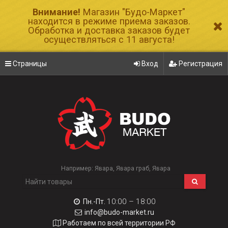
Внимание!
Магазин "Будо-Маркет"
находится в режиме приема заказов.
Обработка и доставка заказов будет
осуществляться с 11 августа!
Страницы
Вход
Регистрация
Например:
Явара
Явара граб
Явара
10:00 – 18:00
Пн.-Пт.
info@budo-market.ru
Работаем по всей территории РФ