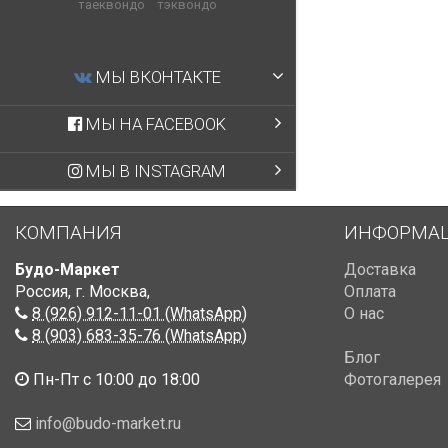
таеквондо
тэквондо
МЫ ВКОНТАКТЕ
МЫ НА FACEBOOK
МЫ В INSTAGRAM
КОМПАНИЯ
ИНФОРМА
Будо-Маркет
Доставка
Россия, г. Москва
,
Оплата
8 (926) 912-11-01 (WhatsApp)
О нас
8 (903) 683-35-76 (WhatsApp)
Блог
Пн-Пт с 10:00 до 18:00
Фотогалерея
info@budo-market.ru