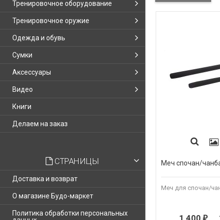
Тренировочное оборудование
Тренировочное оружие
Одежда и обувь
Сумки
Аксессуары
Видео
Книги
Делаем на заказ
СТРАНИЦЫ
Меч спочан/чанб
Доставка и возврат
Меч для спочан/ча
О магазине Будо-маркет
Политика обработки персональных
1 400
...
₽