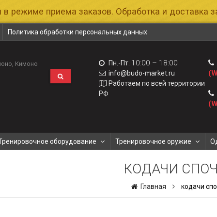
 в режиме приема заказов. Обработка и доставка за
Политика обработки персональных данных
10:00 – 18:00
Пн.-Пт.
моно
Кимоно
(W
info@budo-market.ru
Работаем по всей территории
РФ
(W
Тренировочное оборудование
Тренировочное оружие
О
КОДАЧИ СПО
Главная
кодачи сп