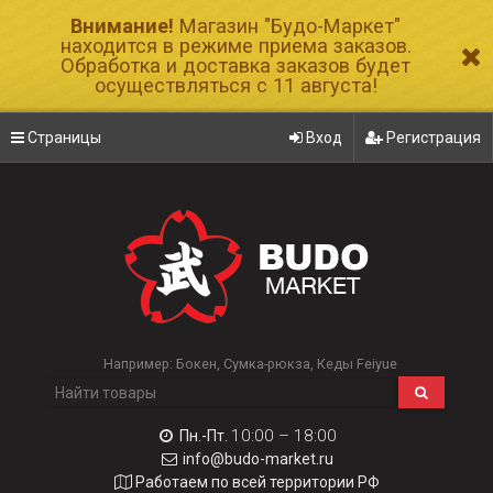
Внимание!
Магазин "Будо-Маркет"
находится в режиме приема заказов.
Обработка и доставка заказов будет
осуществляться с 11 августа!
Страницы
Вход
Регистрация
Например:
Бокен
Сумка-рюкза
Кеды Feiyue
10:00 – 18:00
Пн.-Пт.
info@budo-market.ru
Работаем по всей территории РФ