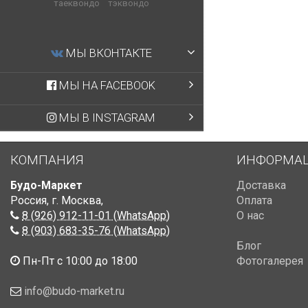
таеквондо
тэквондо
МЫ ВКОНТАКТЕ
МЫ НА FACEBOOK
МЫ В INSTAGRAM
КОМПАНИЯ
ИНФОРМА
Будо-Маркет
Доставка
Россия, г. Москва
,
Оплата
8 (926) 912-11-01 (WhatsApp)
О нас
8 (903) 683-35-76 (WhatsApp)
Блог
Пн-Пт с 10:00 до 18:00
Фотогалерея
info@budo-market.ru