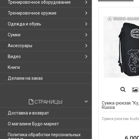
Тренировочное оборудование
Тренировочное оружие
Одежда и обувь
Сумки
Аксессуары
Видео
Книги
Делаем на заказ
СТРАНИЦЫ
Сумка-рюкзак "Ку
Russia
Доставка и возврат
Сумка-рюкзак kudo 
О магазине Будо-маркет
Политика обработки персональных
6 00