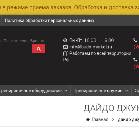
 в режиме приема заказов. Обработка и доставка за
Политика обработки персональных данных
10:00 – 18:00
Пн.-Пт.
и
Пластмассов
Брелок
(W
info@budo-market.ru
Работаем по всей территории
РФ
(W
Тренировочное оборудование
Тренировочное оружие
О
ДАЙДО ДЖУ
Главная
дайдо дж