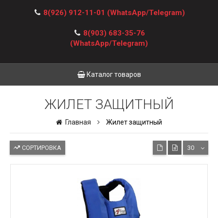
8(926) 912-11-01
(WhatsApp/Telegram)
8(903) 683-35-76
(WhatsApp/Telegram)
Каталог товаров
ЖИЛЕТ ЗАЩИТНЫЙ
Главная
Жилет защитный
СОРТИРОВКА
30