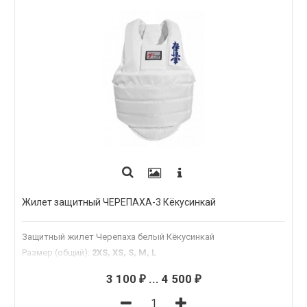
Жилет защитный ЧЕРЕПАХА-3 Кёкусинкай
Защитный жилет Черепаха белый Кёкусинкай
Размер (общий)
:
2XS, XS, S, M, L
3 100
...
4 500
₽
₽