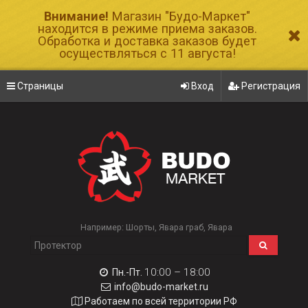
Внимание!
Магазин "Будо-Маркет"
находится в режиме приема заказов.
Обработка и доставка заказов будет
осуществляться с 11 августа!
Страницы
Вход
Регистрация
Например:
Шорты
Явара граб
Явара
10:00 – 18:00
Пн.-Пт.
info@budo-market.ru
Работаем по всей территории РФ