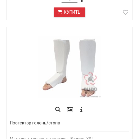
КУПИТЬ
Протектор голень/стопа
Материал: хлопок, пенорезина. Размер: XS-L