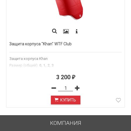
Защита корпуса "Khan" WTF Club
Защита корпуса Khan
Размер (общий)
:
0, 1, 2, 3
3 200
₽
КУПИТЬ
КОМПАНИЯ