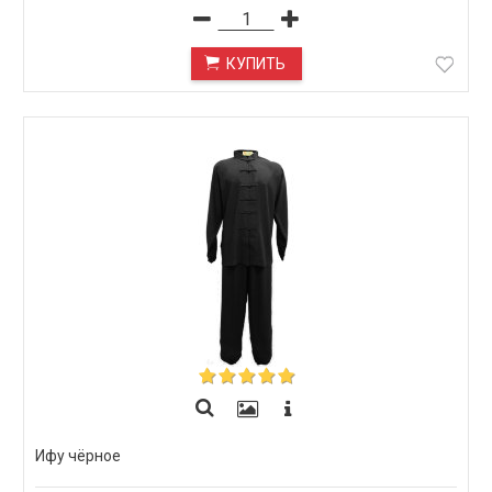
60/182, 60/188, 60/194
КУПИТЬ
Ифу чёрное