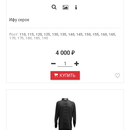
Ифу серое
Рост
:
110, 115, 120, 125, 130, 135, 140, 145, 150, 155, 160, 165,
170, 175, 180, 185, 190
4 000
₽
КУПИТЬ