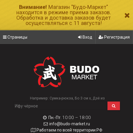
Внимание!
Магазин "Будо-Маркет"
находится в режиме приема заказов.
Обработка и доставка заказов будет
осуществляться с 11 августа!
Страницы
Вход
Регистрация
Например:
Сумка-рюкза
Бо 3 см х
Дзё из
10:00 – 18:00
Пн.-Пт.
info@budo-market.ru
Работаем по всей территории РФ