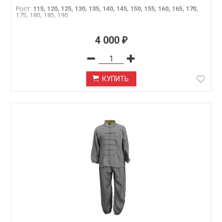
Рост
:
115, 120, 125, 130, 135, 140, 145, 150, 155, 160, 165, 170,
175, 180, 185, 190
4 000
₽
КУПИТЬ