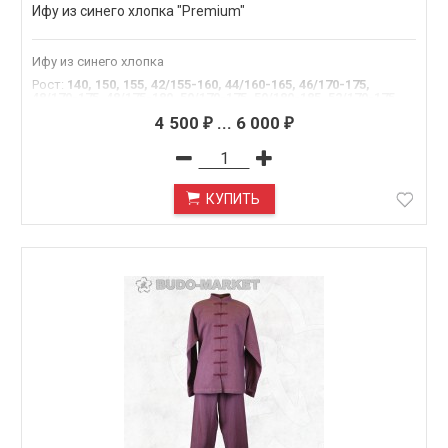
Ифу из синего хлопка "Premium"
Ифу из синего хлопка
Рост
:
140, 150, 155, 42/155-160, 44/160-165, 46/170-175,
48/170-175, 48/175-180, 50/170-175, 50/180-185, 52/170-175,
52/180-185, 54/180-185, 54/195
4 500
...
6 000
₽
₽
КУПИТЬ