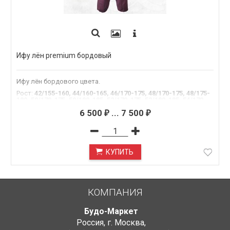
Ифу лён premium бордовый
Ифу лён бордового цвета.
Рост
:
42/155-160, 44/160-165, 46/170-175, 48/170-175, 48/175-
180, 50/170-175, 50/180-185, 52/170-175, 52/180-185, 54/170-
175, 54/180-185, 54/185-190
6 500
...
7 500
₽
₽
КУПИТЬ
КОМПАНИЯ
Будо-Маркет
Россия, г. Москва
,