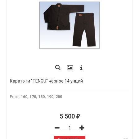
Каратэ ги "TENGU" чёрное 14 унций
Рост
:
160, 170, 180, 190, 200
5 500
₽