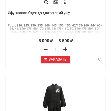
Ифу хлопок. Одежда для занятий ушу
Рост
:
120, 125, 130, 135, 140, 145, 150, 155, 42/155-160, 44/160-
165, 46/170-175, 48/170-175, 48/175-180, 50/170-175, 50/180-
185, 52/170-175, 52/180-185, 54/170-175, 54/180-185, 54/185-
190
5 000
...
8 500
₽
₽
ЗАКАЗАТЬ
ПОД ЗАКАЗ