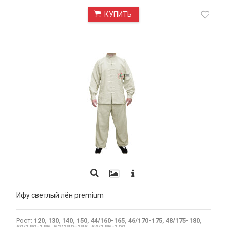
КУПИТЬ
Ифу светлый лён premium
Рост
:
120, 130, 140, 150, 44/160-165, 46/170-175, 48/175-180,