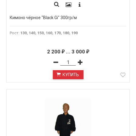
Кимоно чёрное "Black Gi" 300гр/м
Рост
:
130, 140, 150, 160, 170, 180, 190
2 200
...
3 000
₽
₽
КУПИТЬ