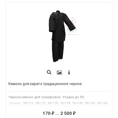
Кимоно для каратэ традиционное черное
Черное кимоно для тренировок. Усадка до 5%
.Размер
:
28/116, 28/122, 28/128, 34/134, 36/140, 38/146, 40/146,
40/152, 42/152, 42/158, 44/158, 44/164, 44/170, 46/158, 46/164,
46/170, 46/176, 48/164, 48/170, 48/176, 48/182, 50/170, 50/176,
170
...
2 500
50/182, 50/188, 52/170, 52/176, 52/182, 52/188, 54/170, 54/176,
₽
₽
54/182, 54/188, 56/176, 56/182, 56/188, 58/176, 58/182, 58/188,