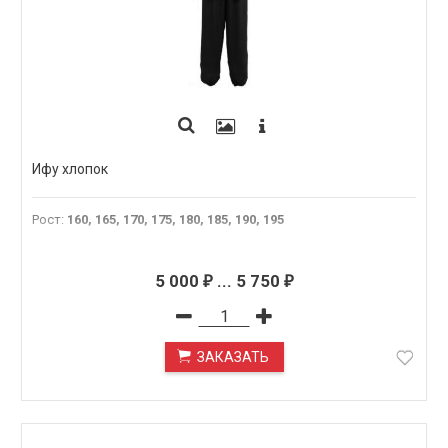
Ифу хлопок
Рост
:
160, 165, 170, 175, 180, 185, 190, 195
5 000
...
5 750
₽
₽
ЗАКАЗАТЬ
ПОД ЗАКАЗ