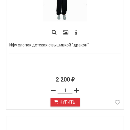
Ифу хлопок детская с вышивкой "дракон"
2 200
₽
КУПИТЬ