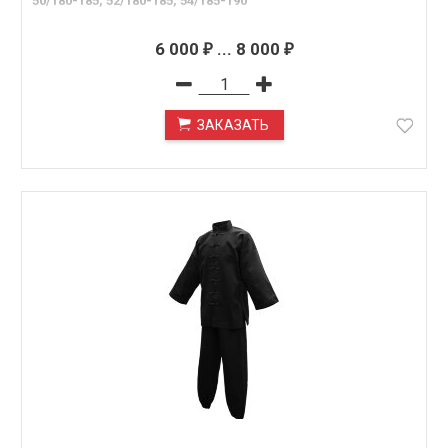
50/180-185, 52/180-185, 54/185-190
6 000
...
8 000
₽
₽
ЗАКАЗАТЬ
ПОД ЗАКАЗ