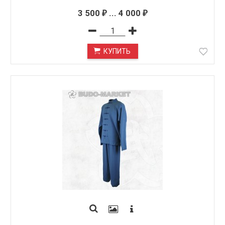
3 500
...
4 000
₽
₽
КУПИТЬ