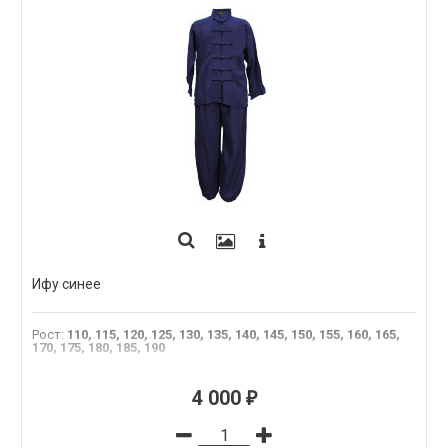
Ифу синее
Рост
:
110, 115, 120, 125, 130, 135, 140, 145, 150, 155, 160, 165,
170, 175, 180, 185, 190
4 000
₽