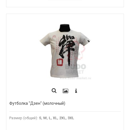
ПОД ЗАКАЗ
Футболка "Дзен" (молочный)
Размер (общий)
:
S, M, L, XL, 2XL, 3XL