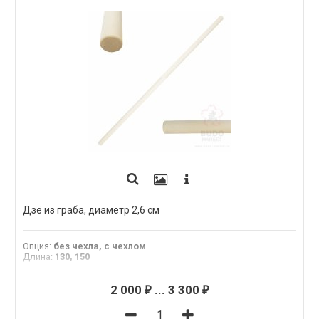
Дзё из граба, диаметр 2,6 см
Опция
:
без чехла, с чехлом
Длина
:
130, 150
2 000
...
3 300
₽
₽