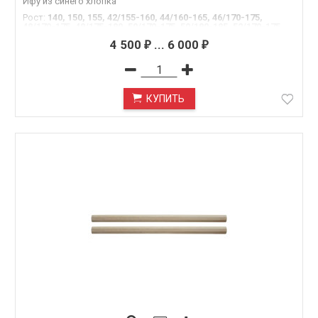
Ифу из синего хлопка
Рост
:
140, 150, 155, 42/155-160, 44/160-165, 46/170-175,
48/170-175, 48/175-180, 50/170-175, 50/180-185, 52/170-175,
52/180-185, 54/180-185, 54/195
4 500
...
6 000
₽
₽
КУПИТЬ