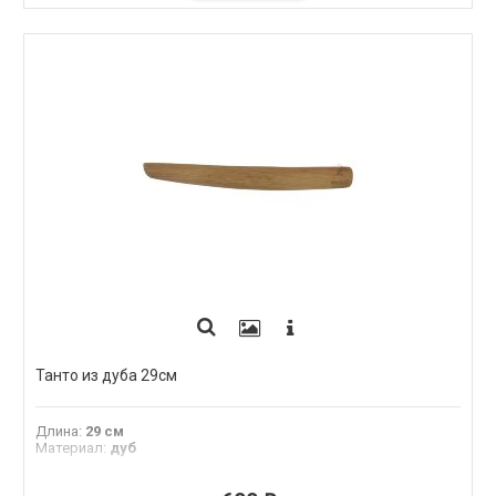
Танто из дуба 29см
Длина
:
29 см
Материал
:
дуб