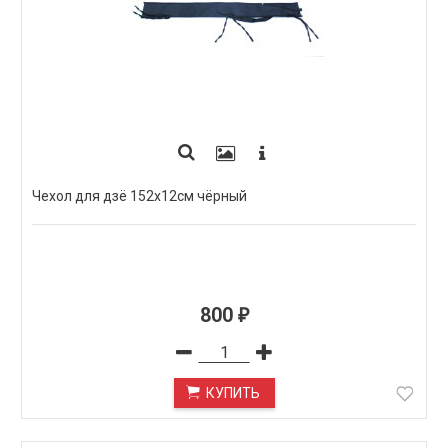
Чехол для дзё 152х12см чёрный
800
₽
КУПИТЬ