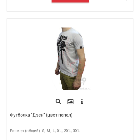
ПОД ЗАКАЗ
Футболка "Дзен" (цвет пепел)
Размер (общий)
:
S, M, L, XL, 2XL, 3XL