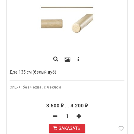
Дзё 135 см (белый дуб)
Опция
:
без чехла, с чехлом
3 500
...
4 200
₽
₽
ЗАКАЗАТЬ