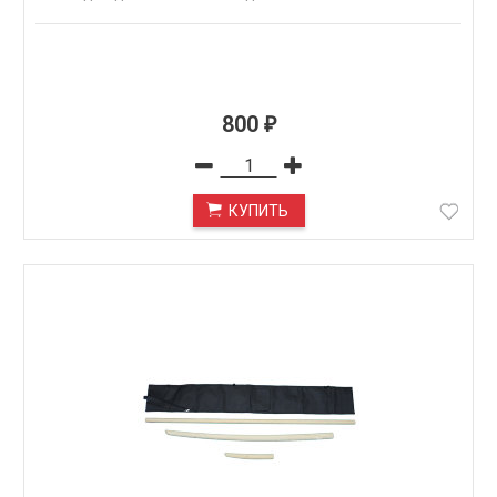
800
₽
КУПИТЬ