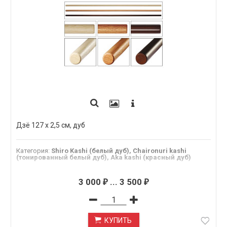
Дзё 127 х 2,5 см, дуб
Категория
:
Shiro Kashi (белый дуб), Chaironuri kashi
(тонированный белый дуб), Aka kashi (красный дуб)
3 000
...
3 500
₽
₽
КУПИТЬ