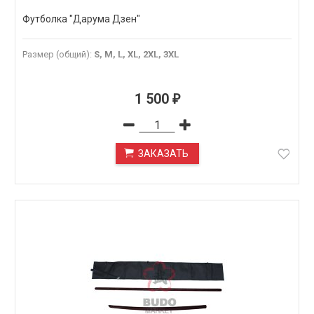
Футболка "Дарума Дзен"
Размер (общий)
:
S, M, L, XL, 2XL, 3XL
1 500
₽
ЗАКАЗАТЬ
ПОД ЗАКАЗ