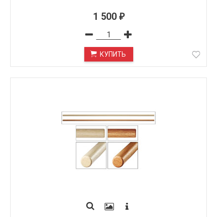
1 500
₽
КУПИТЬ