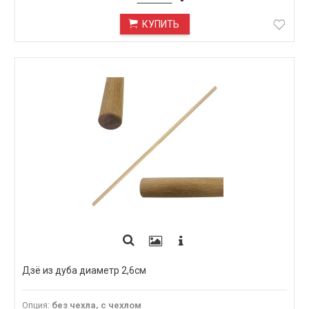
КУПИТЬ
Дзё из дуба диаметр 2,6см
Опция
:
без чехла, с чехлом