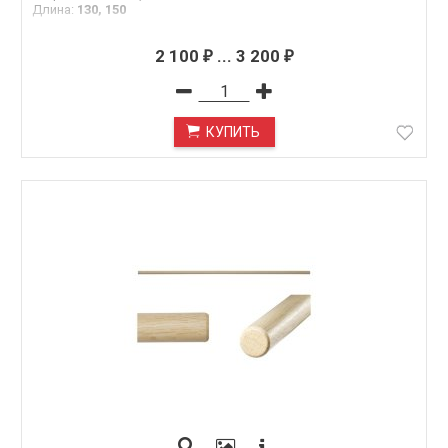
Длина
:
130, 150
2 100
...
3 200
₽
₽
КУПИТЬ