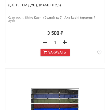
ДЗЁ 135 СМ ДУБ (ДИАМЕТР 2,5)
Категория
:
Shiro Kashi (белый дуб), Aka kashi (красный
дуб)
3 500
₽
ЗАКАЗАТЬ
ПОД ЗАКАЗ