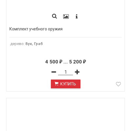
Комплект учебного оружия
.дерево
:
Бук, Граб
4 500
...
5 200
₽
₽
КУПИТЬ