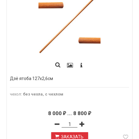
Дзё ятоба 127х2,6см
чехол
:
без чехла, с чехлом
8 000
...
8 800
₽
₽
ЗАКАЗАТЬ