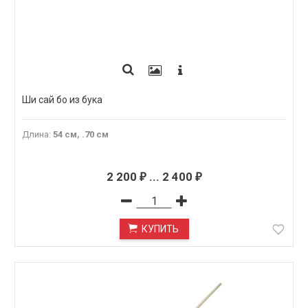
Ши сай бо из бука
Длина
:
54 см, .70 см
2 200
...
2 400
₽
₽
КУПИТЬ