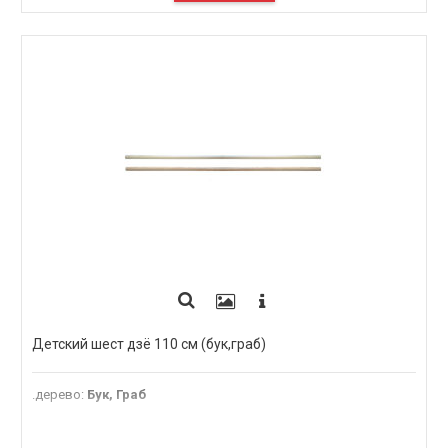
Детский шест дзё 110 см (бук,граб)
.дерево
:
Бук, Граб