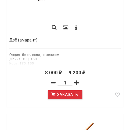
Дзё (амарант)
Опция
:
без чехла, с чехлом
Длина
:
130, 150
Рост
:
130, 150
8 000
...
9 200
₽
₽
ЗАКАЗАТЬ
ПОД ЗАКАЗ